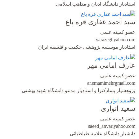
استادیار دانشگاه ادیان و مذاهب اسلامی
سید احمد غفاری قره باغ
عضو کمیته علمی
yarazegh
yahoo.com
استادیار موسسه پژوهشی حکمت و فلسفه ایران
عارف امامی مهر
عضو کمیته علمی
ar.emamimehr
gmail.com
پژوهشیار پسادکترا و استادیار مدعو دانشگاه شهید بهشتی
سعید انواری
عضو کمیته علمی
saeed_anvari
yahoo.com
دانشیار دانشگاه علامه طباطبائی