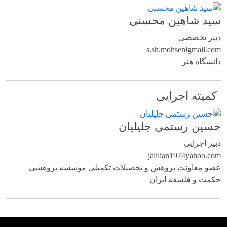
سید شاهین محسنی
دبیر تخصصی
s.sh.mohseni
gmail.com
دانشگاه هنر
کمیته اجرایی
حسین رستمی جلیلیان
دبیر اجرایی
jalilian1974
yahoo.com
عضو معاونت پژوهش و تحصیلات تکمیلی موسسه پژوهشی
حکمت و فلسفه ایران