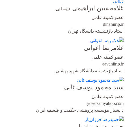
غلامحسین ابراهیمی دینانی
عضو کمیته علمی
dinani
irip.ir
استاد بازنشسته دانشگاه تهران
غلامرضا اعوانی
عضو کمیته علمی
aavani
irip.ir
استاد بازنشسته دانشگاه شهید بهشتی
سید محمود یوسف ثانی
عضو کمیته علمی
yosefsani
yahoo.com
دانشیار مؤسسه پژوهشی حکمت و فلسفه ایران
حمیدرضا فرزان‌یار