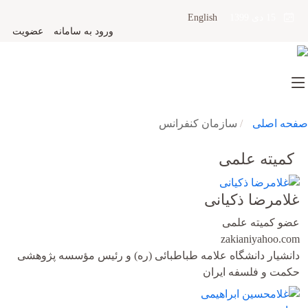
English
15 دی 1399
ورود به سامانه
عضویت
صفحه اصلی
سازمان کنفرانس
کمیته علمی
غلامرضا ذکیانی
عضو کمیته علمی
zakiani
yahoo.com
دانشیار دانشگاه علامه طباطبائی (ره) و رئیس مؤسسه پژوهشی
حکمت و فلسفه ایران