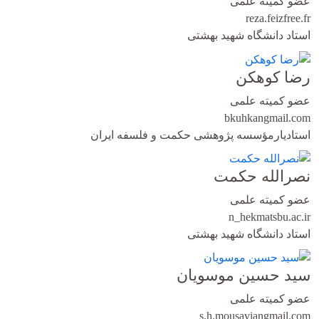
عضو کمیته علمی
reza.feiz
free.fr
استاد دانشگاه شهید بهشتی
رضا کوهکن
عضو کمیته علمی
bkuhkan
gmail.com
استادیارمؤسسه پژوهشی حکمت و فلسفه ایران
نصرالله حکمت
عضو کمیته علمی
n_hekmat
sbu.ac.ir
استاد دانشگاه شهید بهشتی
سید حسین موسویان
عضو کمیته علمی
s.h.mousavian
gmail.com